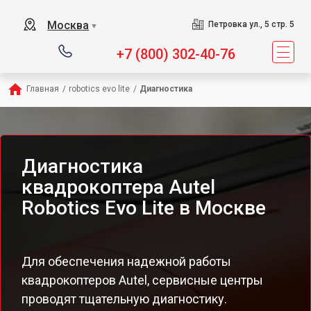
Москва
Петровка ул., 5 стр. 5
▼
+7 (800) 302-40-76
Главная
/
robotics evo lite
/
Диагностика
Диагностика
квадрокоптера Autel
Robotics Evo Lite в Москве
Для обеспечения надежной работы
квадрокоптеров Autel, сервисные центры
проводят тщательную диагностику.