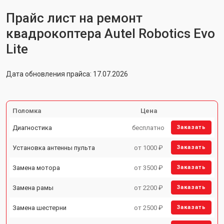
Прайс лист на ремонт
квадрокоптера Autel Robotics Evo
Lite
Дата обновления прайса: 17.07.2026
Поломка
Цена
Диагностика
бесплатно
Заказать
Установка антенны пульта
от 1000 ₽
Заказать
Замена мотора
от 3500 ₽
Заказать
Замена рамы
от 2200 ₽
Заказать
Замена шестерни
от 2500 ₽
Заказать