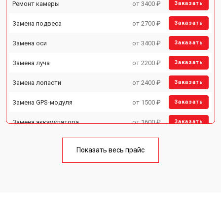
Ремонт камеры
от 3400 ₽
Заказать
Замена подвеса
от 2700 ₽
Заказать
Замена оси
от 3400 ₽
Заказать
Замена луча
от 2200 ₽
Заказать
Замена лопасти
от 2400 ₽
Заказать
Замена GPS-модуля
от 1500 ₽
Заказать
Замена аккумулятора
от 1600 ₽
Заказать
Настройка шифрования Wi-Fi
от 1000 ₽
Заказать
Показать весь прайс
Прошивка
от 1800 ₽
Заказать
Замена материнской платы
от 2800 ₽
Заказать
Ремонт корпуса
от 3600 ₽
Заказать