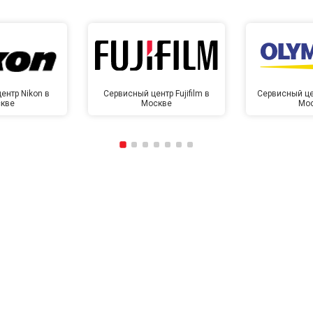
ентр Nikon в
Сервисный центр Fujifilm в
Сервисный це
кве
Москве
Мо