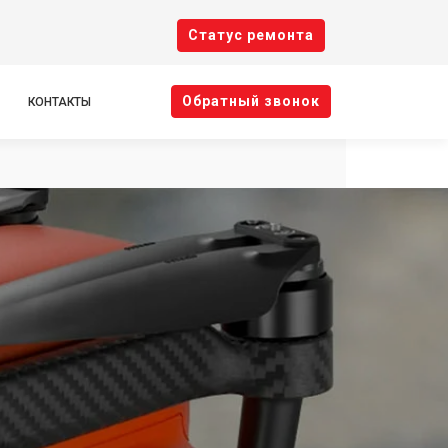
Cтатус ремонта
Oбратный звонок
КОНТАКТЫ