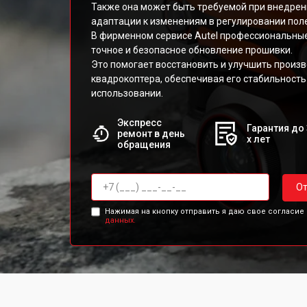
Также она может быть требуемой при внедрен
адаптации к изменениям в регулировании пол
В фирменном сервисе Autel профессиональны
точное и безопасное обновление прошивки.
Это помогает восстановить и улучшить произ
квадрокоптера, обеспечивая его стабильность
использовании.
Экспресс
Гарантия до 
ремонт в день
х лет
обращения
От
Нажимая на кнопку отправить я даю свое согласие
данных.