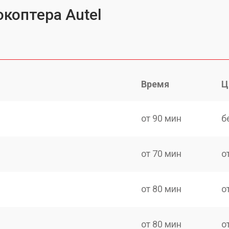
коптера Autel
Время
Ц
от 90 мин
б
от 70 мин
о
от 80 мин
о
от 80 мин
о