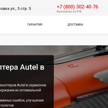
+7 (800) 302-40-76
овка ул., 5 стр. 5
Бесплатно по РФ
ГАРАНТИЯ
ДОСТАВКА
тера Autel в
коптеров Autel в сервисном
держания их оптимальной
аммных ошибок, улучшения
полетов.